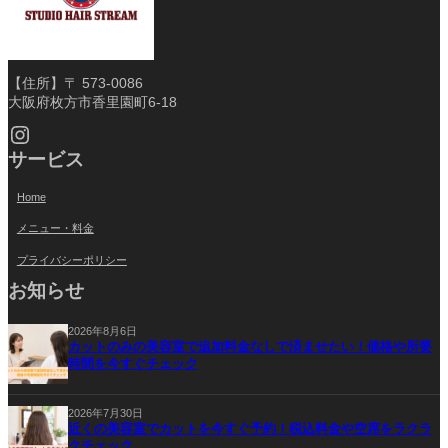
【住所】〒 573-0086
大阪府枚方市香里園町6-18
Instagram
サービス
Home
メニュー・料金
プライバシーポリシー
お知らせ
2026年8月6日
カットのみの美容室で追加料金なしで済ませたい！価格や所要
時間を今すぐチェック
2026年7月30日
近くの美容室でカットを今すぐ予約！税込料金や空席をラクラ
クチェック